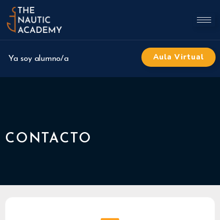
Aula Virtual
Ya soy alumno/a
CONTACTO