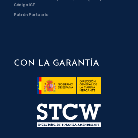
Código IGF
Patrón Portuario
CON LA GARANTÍA