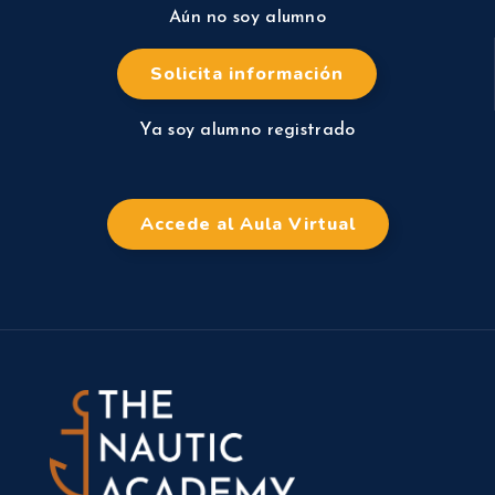
Aún no soy alumno
Solicita información
Ya soy alumno registrado
Accede al Aula Virtual