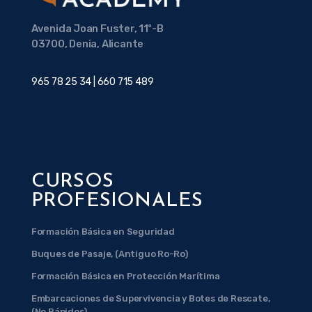
Avenida Joan Fuster, 11º-B
03700, Denia, Alicante
965 78 25 34 | 660 715 489
CURSOS
PROFESIONALES
Formación Básica en Seguridad
Buques de Pasaje, (Antiguo Ro-Ro)
Formación Básica en Protección Marítima
Embarcaciones de Supervivencia y Botes de Rescate,
(No Rápidos)