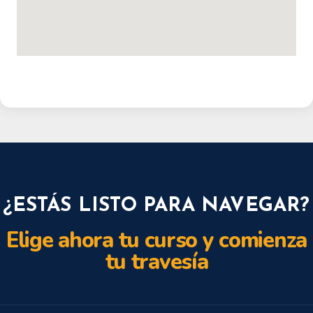
¿ESTÁS LISTO PARA NAVEGAR?
Elige ahora tu curso y comienza
tu travesía