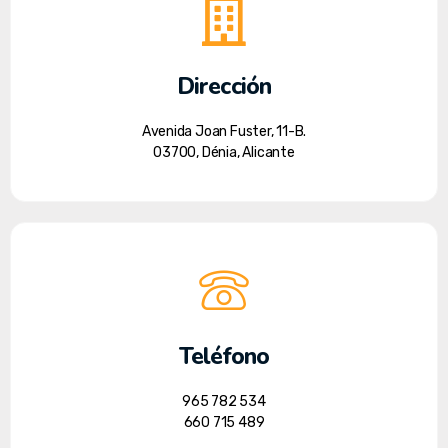
Dirección
Avenida Joan Fuster, 11-B.
03700, Dénia, Alicante
Teléfono
965 782 534
660 715 489