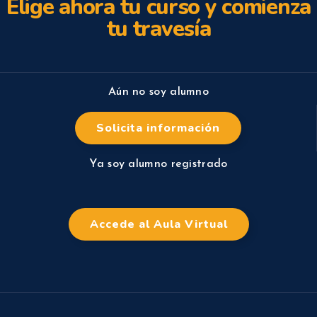
Elige ahora tu curso y comienza
tu travesía
Aún no soy alumno
Solicita información
Ya soy alumno registrado
Accede al Aula Virtual