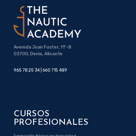
Avenida Joan Fuster, 11º-B
03700, Denia, Alicante
965 78 25 34 | 660 715 489
CURSOS
PROFESIONALES
Formación Básica en Seguridad