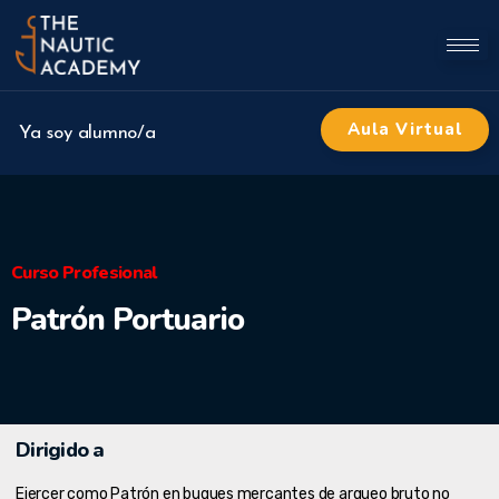
Aula Virtual
Ya soy alumno/a
Curso Profesional
Patrón Portuario
Dirigido a
Ejercer como Patrón en buques mercantes de arqueo bruto no