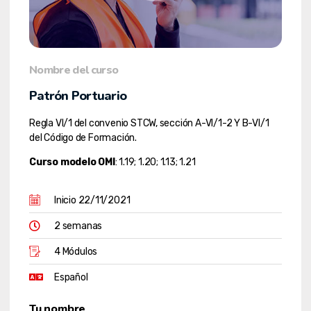
Nombre del curso
Patrón Portuario
Regla VI/1 del convenio STCW, sección A-VI/1-2 Y B-VI/1
del Código de Formación.
Curso modelo OMI
: 1.19; 1.20; 1.13; 1.21
Inicio 22/11/2021
2 semanas
4 Módulos
Español
Tu nombre