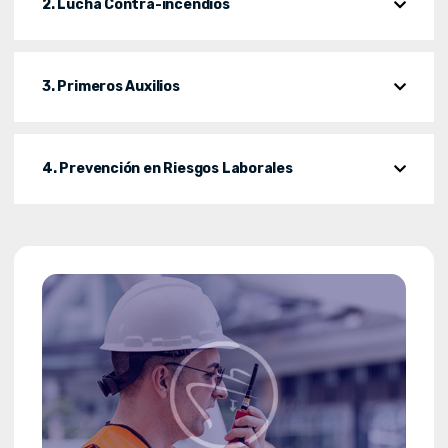
2. Lucha Contra-incendios
3. Primeros Auxilios
4. Prevención en Riesgos Laborales